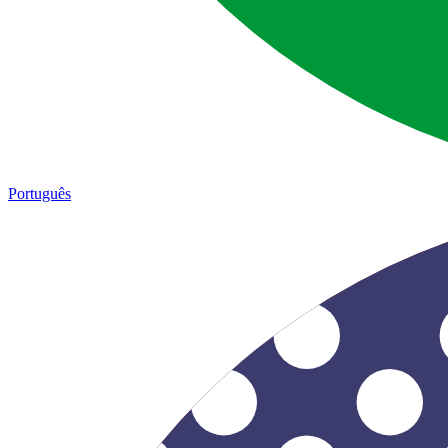
Português