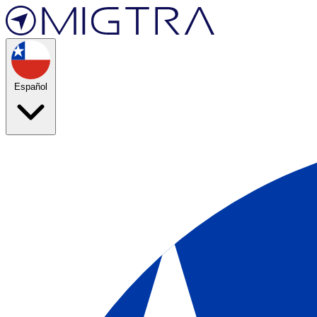
Español