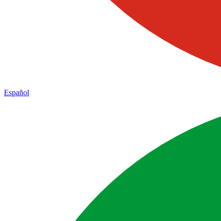
Español