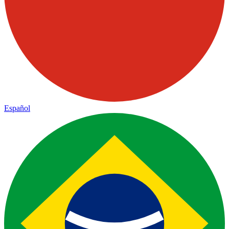
Español