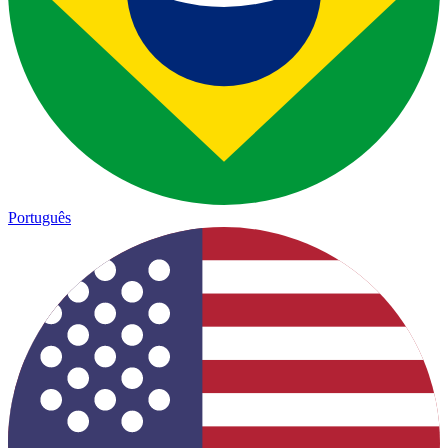
Português