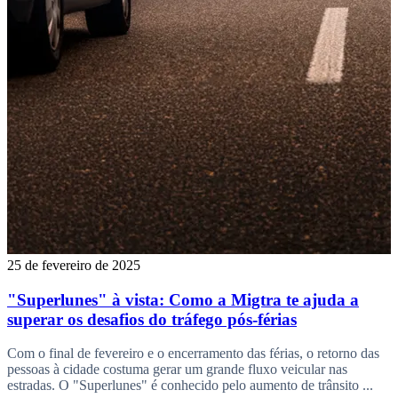
25 de fevereiro de 2025
"Superlunes" à vista: Como a Migtra te ajuda a
superar os desafios do tráfego pós-férias
Com o final de fevereiro e o encerramento das férias, o retorno das
pessoas à cidade costuma gerar um grande fluxo veicular nas
estradas. O "Superlunes" é conhecido pelo aumento de trânsito ...