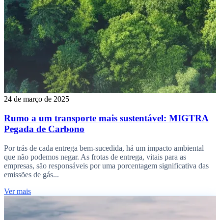
24 de março de 2025
Rumo a um transporte mais sustentável: MIGTRA
Pegada de Carbono
Por trás de cada entrega bem-sucedida, há um impacto ambiental
que não podemos negar. As frotas de entrega, vitais para as
empresas, são responsáveis por uma porcentagem significativa das
emissões de gás...
Ver mais