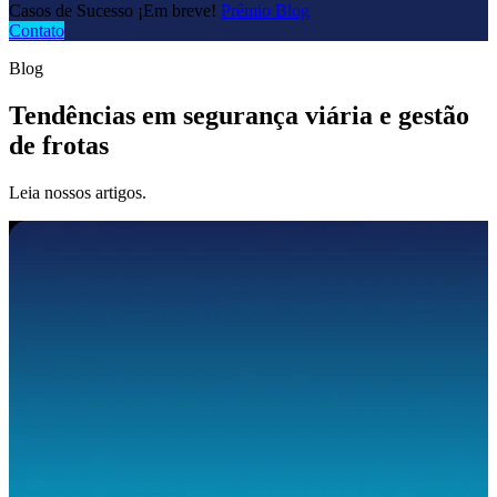
Casos de Sucesso
¡Em breve!
Prêmio
Blog
Contato
Blog
Tendências em segurança viária e gestão
de frotas
Leia nossos artigos.