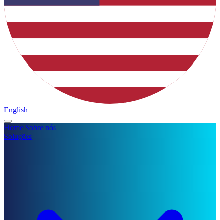
English
Home
Sobre nós
Soluções