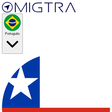
Português