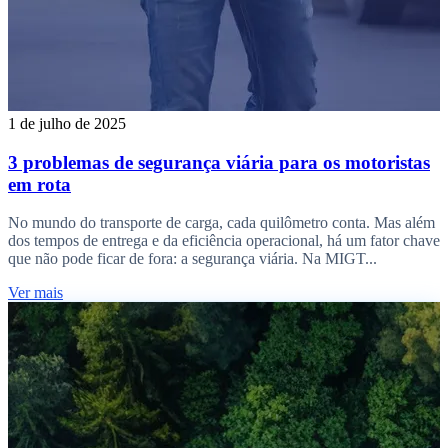
1 de julho de 2025
3 problemas de segurança viária para os motoristas
em rota
No mundo do transporte de carga, cada quilômetro conta. Mas além
dos tempos de entrega e da eficiência operacional, há um fator chave
que não pode ficar de fora: a segurança viária. Na MIGT...
Ver mais