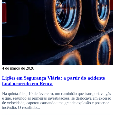
4 de março de 2026
Lições em Segurança Viária: a partir do acidente
fatal ocorrido em Renca
Na quinta-feira, 19 de fevereiro, um caminhão que transportava gás
e que, segundo as primeiras investigações, se deslocava em excesso
de velocidade, capotou causando uma grande explosão e posterior
incêndio. O resultado...