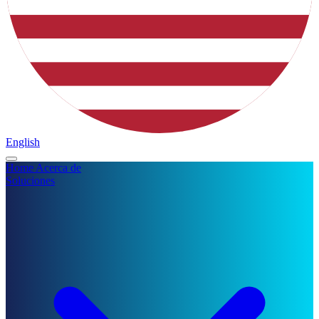
English
Home
Acerca de
Soluciones