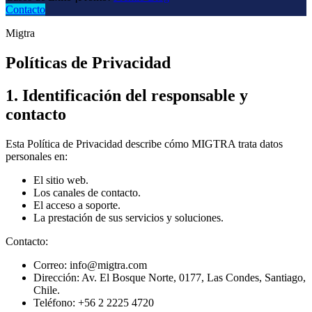
Contacto
Migtra
Políticas de Privacidad
1. Identificación del responsable y
contacto
Esta Política de Privacidad describe cómo MIGTRA trata datos
personales en:
El sitio web.
Los canales de contacto.
El acceso a soporte.
La prestación de sus servicios y soluciones.
Contacto:
Correo: info@migtra.com
Dirección: Av. El Bosque Norte, 0177, Las Condes, Santiago,
Chile.
Teléfono: +56 2 2225 4720