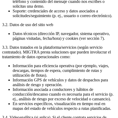
teléfono y contenido del mensaje cuando nos escribes o
solicitas una demo.
Soporte: credenciales de acceso y datos asociados a
solicitudes/seguimiento (p. ej., usuario o correo electrónico).
3.2. Datos de uso del sitio web
Datos técnicos (dirección IP, navegador, sistema operativo,
páginas visitadas, fecha/hora) y cookies (ver sección 7).
3.3. Datos tratados en la plataforma/servicios (según servicio
contratado). MIGTRA presta soluciones que pueden involucrar el
tratamiento de datos operacionales como:
Información para eficiencia operativa (por ejemplo, viajes,
descargas, tiempos de espera, cumplimiento de rutas y
utilización de flotas).
Información GPS de vehículos y datos de despachos para
análisis de riesgo y operación.
Información asociada a conductores y hábitos de
conducción/descanso cuando es necesaria para el servicio (p.
ej., análisis de riesgo por exceso de velocidad o cansancio).
En servicios específicos, visualización en tiempo real en
mapas del estado de vehículos respecto a rutas planificadas.
3.4. Videoanalítica (si aplica). Si el cliente contrata servicios de