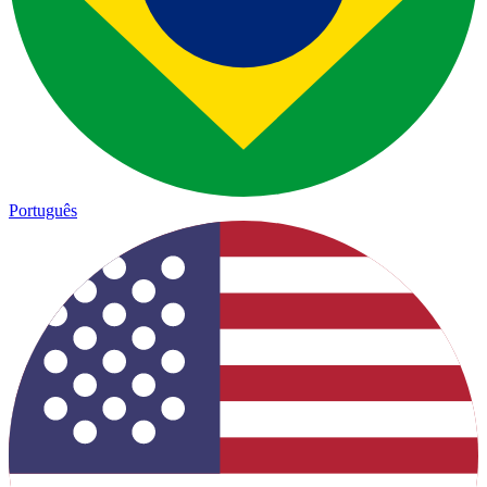
Português