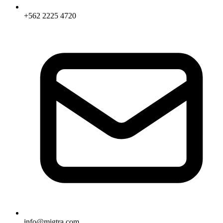
+562 2225 4720
info@migtra.com