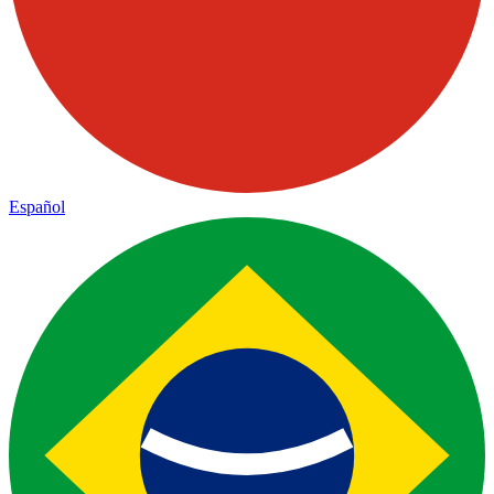
Español